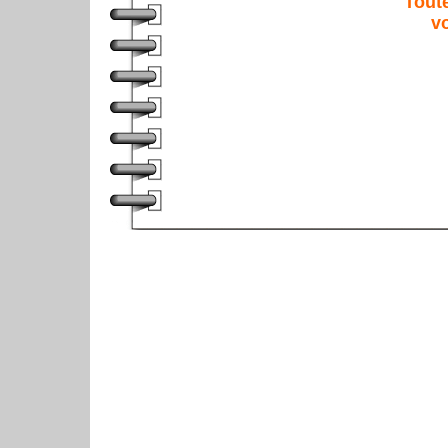
Tout
v