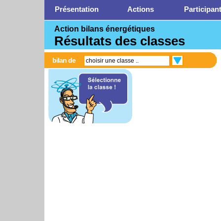
Présentation
Actions
Participan
Action bilans énergétiques
Résultats des classes
bilan de
choisir une classe ..