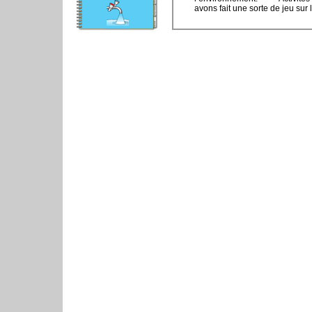
avons fait une sorte de jeu sur