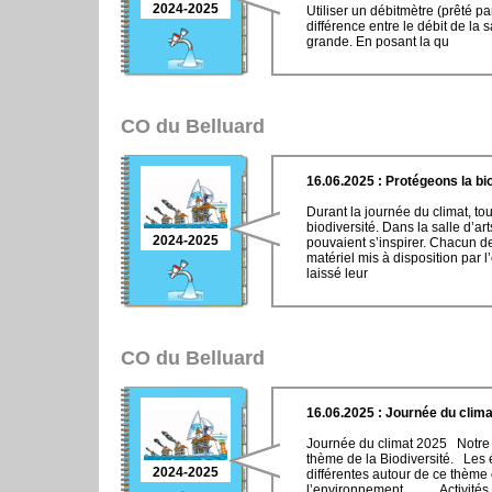
2024-2025
Utiliser un débitmètre (prêté 
différence entre le débit de la s
grande. En posant la qu
CO du Belluard
16.06.2025 : Protégeons la bi
Durant la journée du climat, to
biodiversité. Dans la salle d’art
2024-2025
pouvaient s’inspirer. Chacun dev
matériel mis à disposition par
laissé leur
CO du Belluard
16.06.2025 : Journée du clim
Journée du climat 2025 Notre jo
thème de la Biodiversité. Les 
2024-2025
différentes autour de ce thème 
l’environnement. Activités 1 