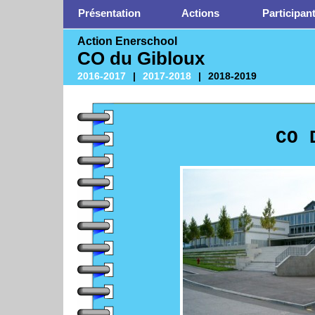
Présentation
Actions
Participan
Action Enerschool
CO du Gibloux
2016-2017
|
2017-2018
|
2018-2019
CO 