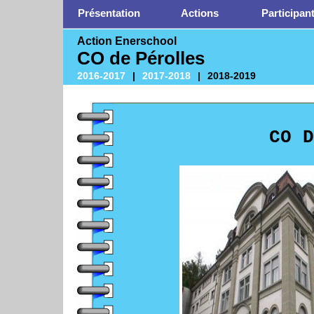
Présentation
Actions
Participan
Action Enerschool
CO de Pérolles
2016-2017
|
2017-2018
|
2018-2019
CO D