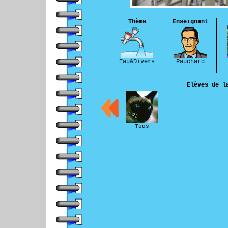
Thème
Enseignant
Eau&Divers
Pauchard
Elèves de l
Tous