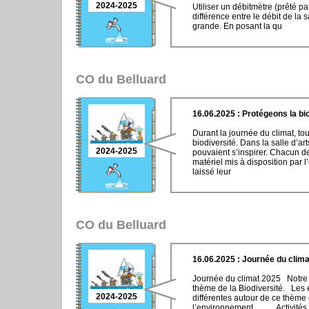
2024-2025
Utiliser un débitmètre (prêté 
différence entre le débit de la s
grande. En posant la qu
CO du Belluard
16.06.2025 : Protégeons la bi
Durant la journée du climat, to
biodiversité. Dans la salle d’art
2024-2025
pouvaient s’inspirer. Chacun dev
matériel mis à disposition par
laissé leur
CO du Belluard
16.06.2025 : Journée du clim
Journée du climat 2025 Notre jo
thème de la Biodiversité. Les 
2024-2025
différentes autour de ce thème 
l’environnement. Activités 1 