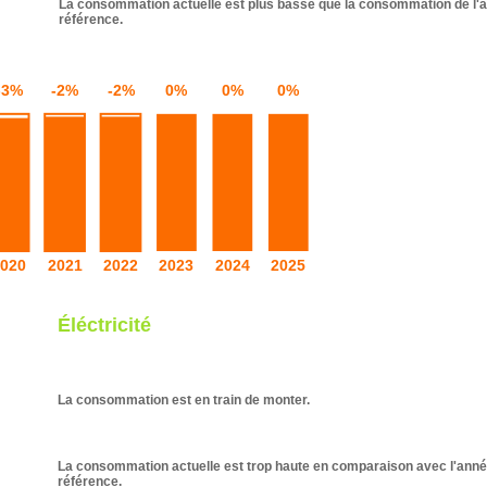
La consommation actuelle est plus basse que la consommation de l'
référence.
Éléctricité
La consommation est en train de monter.
La consommation actuelle est trop haute en comparaison avec l'ann
référence.