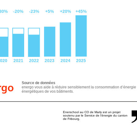
Source de données
energo vous aide à réduire sensiblement la consommation d’énergie e
énergétiques de vos bâtiments.
Enerschool au CO de Marly est un projet
soutenu par le Service de l'énergie du canton
de Fribourg.