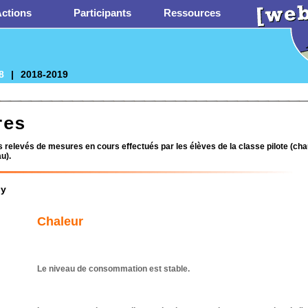
ctions
Participants
Ressources
8
|
2018-2019
res
 relevés de mesures en cours effectués par les élèves de la classe pilote (cha
au).
ly
Chaleur
Le niveau de consommation est stable.