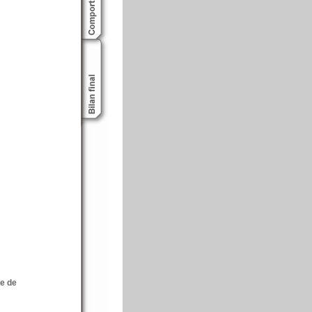
ée de