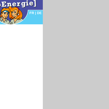
FR
|
DE