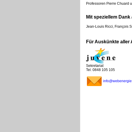
Professoren Pierre Chuard u
Mit speziellem Dank 
Jean-Louis Ricci, François S
Für Auskünkte aller 
Sekretariat
Tel. 0848 105 105
info@webenergie