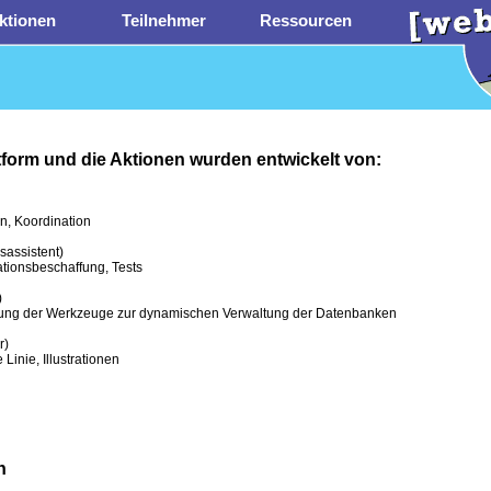
ktionen
Teilnehmer
Ressourcen
tform und die Aktionen wurden entwickelt von:
n, Koordination
sassistent)
tionsbeschaffung, Tests
)
lung der Werkzeuge zur dynamischen Verwaltung der Datenbanken
r)
 Linie, Illustrationen
n