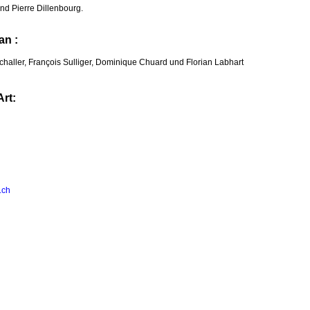
nd Pierre Dillenbourg.
an :
challer, François Sulliger, Dominique Chuard und Florian Labhart
Art:
.ch