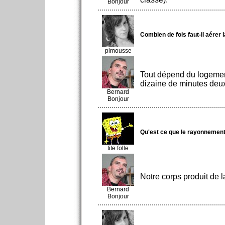
Bonjour
Combien de fois faut-il aérer
pimousse
Tout dépend du logement
dizaine de minutes deux f
Bernard
Bonjour
Qu'est ce que le rayonnement
tite folle
Notre corps produit de l
Bernard
Bonjour