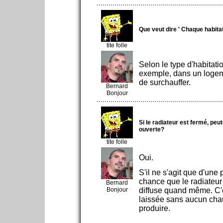
Que veut dire ' Chaque habit
tite folle
Selon le type d'habitati
exemple, dans un logemen
de surchauffer.
Bernard
Bonjour
Si le radiateur est fermé, peu
ouverte?
tite folle
Oui.
S'il ne s'agit que d'une
chance que le radiateur
Bernard
Bonjour
diffuse quand même. C'e
laissée sans aucun chau
produire.