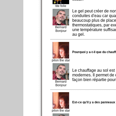
tite folle
Le gel peut créer de no
conduites d'eau car qua
beaucoup plus de place.
thermostatiques, par ex
Bernard
une température suffisa
Bonjour
au gel.
Pourquoi y a-t-il que du chauf
pilon the star
Le chauffage au sol est 
modernes. Il permet de 
façon bien répartie pour
Bernard
Bonjour
Est-ce qu'il y a des panneaux 
pilon the star