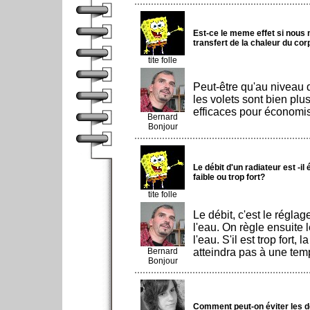
Est-ce le meme effet si nous 
transfert de la chaleur du co
tite folle
Peut-être qu'au niveau d
les volets sont bien pl
efficaces pour économis
Bernard
Bonjour
Le débit d'un radiateur est -il
faible ou trop fort?
tite folle
Le débit, c'est le réglag
l'eau. On règle ensuite 
l'eau. S'il est trop fort,
Bernard
atteindra pas à une tem
Bonjour
Comment peut-on éviter les d