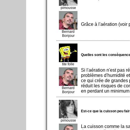
pimousse
Grâce à l'aération (voir 
Bernard
Bonjour
Quelles sont les conséquences
tite folle
Si l'aération n'est pas r
problèmes d'humidité et 
ce qui crée de grandes p
réduit les risques de co
Bernard
en perdant un minimum 
Bonjour
Est-ce que la cuisson peu fai
pimousse
La cuisson comme la sa