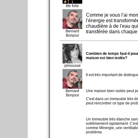
tite folle
Comme je vous l'ai montr
l'énergie est transformé
chaudière à de l'eau qui
Bernard
transférée dans chaque 
Bonjour
Combien de temps faut-il pour
maison est bien isolée?
pimousse
Il est très important de distingu
Bernard
Une maison bien isolée peut per
Bonjour
C'est dans un immeuble très éta
peut rencontrer ce type de pro
Un immeuble très étanche sans 
extrêmement rapidement. C'est
comme Minergie, une ventilation
problème.