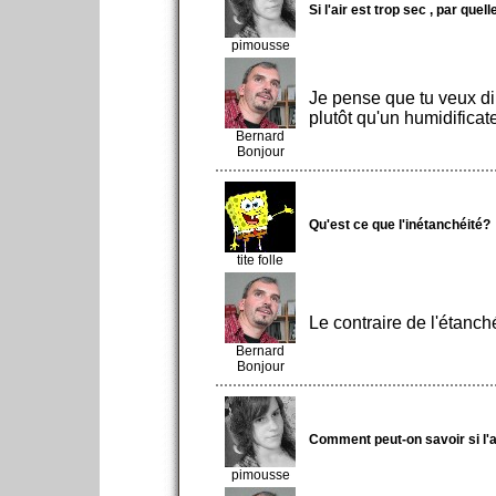
Si l'air est trop sec , par q
pimousse
Je pense que tu veux dir
plutôt qu'un humidifica
Bernard
Bonjour
Qu'est ce que l'inétanchéité?
tite folle
Le contraire de l'étanché
Bernard
Bonjour
Comment peut-on savoir si l'
pimousse