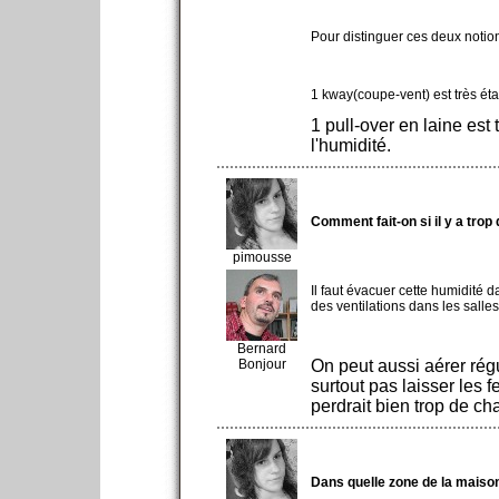
Pour distinguer ces deux notion
1 kway(coupe-vent) est très éta
1 pull-over en laine est 
l'humidité.
Comment fait-on si il y a tro
pimousse
Il faut évacuer cette humidité d
des ventilations dans les salles
Bernard
Bonjour
On peut aussi aérer rég
surtout pas laisser les 
perdrait bien trop de cha
Dans quelle zone de la maison