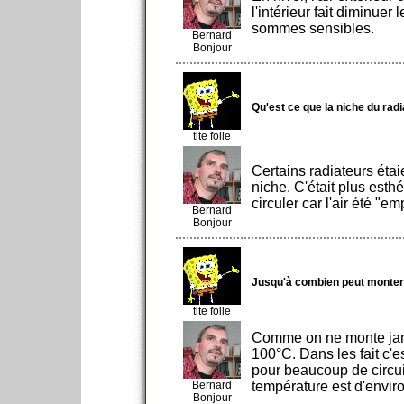
l'intérieur fait diminuer
sommes sensibles.
Bernard
Bonjour
Qu'est ce que la niche du rad
tite folle
Certains radiateurs étai
niche. C'était plus esth
circuler car l'air été "e
Bernard
Bonjour
Jusqu'à combien peut monter 
tite folle
Comme on ne monte jama
100°C. Dans les fait c'e
pour beaucoup de circui
Bernard
température est d'envir
Bonjour