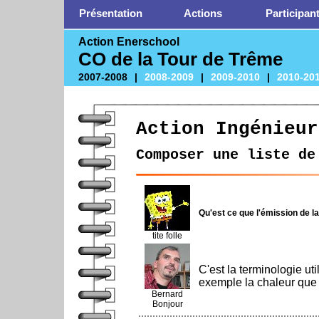
Présentation
Actions
Participan
Action Enerschool
CO de la Tour de Trême
2007-2008
|
2008-2009
|
2009-2010
|
2010-20
Action Ingénieur
Composer une liste de
Qu'est ce que l'émission de l
tite folle
C'est la terminologie uti
exemple la chaleur que 
Bernard
Bonjour