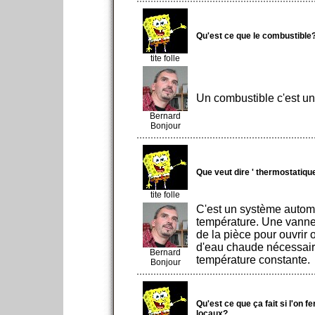
Qu'est ce que le combustible
tite folle
Un combustible c'est une
Bernard
Bonjour
Que veut dire ' thermostatique
tite folle
C'est un système automa
température. Une vanne 
de la pièce pour ouvrir 
d'eau chaude nécessaire
Bernard
température constante.
Bonjour
Qu'est ce que ça fait si l'on f
locaux?