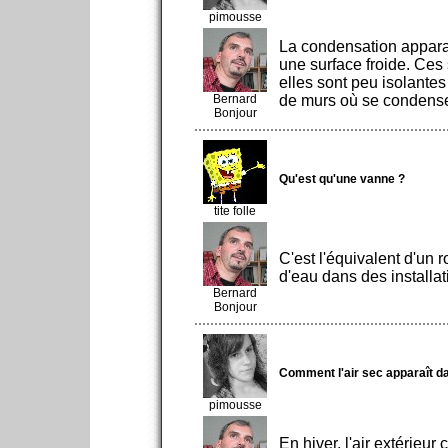
pimousse
La condensation apparaî
une surface froide. Ces 
elles sont peu isolantes
Bernard
de murs où se condense 
Bonjour
Qu'est qu'une vanne ?
tite folle
C'est l'équivalent d'un r
d'eau dans des installa
Bernard
Bonjour
Comment l'air sec apparaît 
pimousse
En hiver, l'air extérieur 