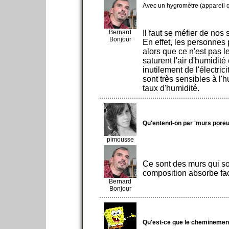
Avec un hygromètre (appareil qu
Bernard
Il faut se méfier de nos 
Bonjour
En effet, les personnes
alors que ce n'est pas l
saturent l'air d'humidi
inutilement de l'électric
sont très sensibles à l'
taux d'humidité.
Qu'entend-on par 'murs poreu
pimousse
Ce sont des murs qui s
composition absorbe fac
Bernard
Bonjour
Qu'est-ce que le cheminement