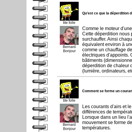
Qu'est ce que la déperdition 
tite folle
Comme le moteur d'une v
Cette déperdition nous p
surchauffer. Ainsi chaq
équivalent environ à un
Bernard
comme un chauffage de 
Bonjour
électriques d'appoints.
bâtiments (dimensionne
déperdition de chaleur d
(lumière, ordinateurs, etc
Comment se forme un courant
tite folle
Les courants d'airs et l
différences de températu
Lorsque dans un lieu l'ai
mouvement se forme de l'
Bernard
températures.
Bonjour