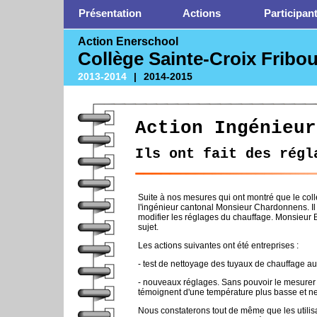
Présentation
Actions
Participan
Action Enerschool
Collège Sainte-Croix Fribo
2013-2014
|
2014-2015
Action Ingénieur
Ils ont fait des régl
Suite à nos mesures qui ont montré que le coll
l'ingénieur cantonal Monsieur Chardonnens. Il
modifier les réglages du chauffage. Monsieur B
sujet.
Les actions suivantes ont été entreprises :
- test de nettoyage des tuyaux de chauffage au
- nouveaux réglages. Sans pouvoir le mesurer 
témoignent d'une température plus basse et ne
Nous constaterons tout de même que les utilisat