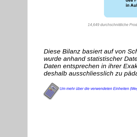
14,649 durchschnittliche Pr
Diese Bilanz basiert auf von S
wurde anhand statistischer Date
Daten entsprechen in ihrer Exakt
deshalb ausschliesslich zu pä
Um mehr über die verwendeten Einheiten (Megajo