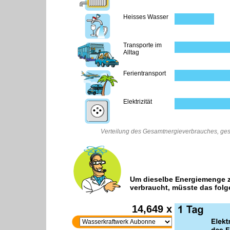
Heisses Wasser
Transporte im
Alltag
Ferientransport
Elektrizität
Verteilung des Gesamtnergieverbrauches, gesch
Um dieselbe Energiemenge z
verbraucht, müsste das fol
14,649 x