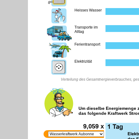
Heisses Wasser
Transporte im
Alltag
Ferientransport
Elektrizität
Verteilung des Gesamtnergieverbrauches, gesch
Um dieselbe Energiemenge z
das folgende Kraftwerk Str
9,059 x