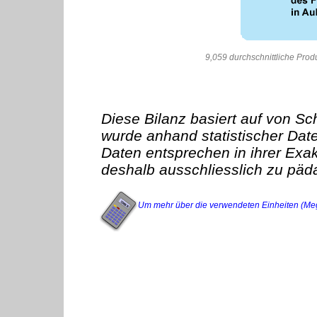
9,059 durchschnittliche Pro
Diese Bilanz basiert auf von S
wurde anhand statistischer Date
Daten entsprechen in ihrer Exakt
deshalb ausschliesslich zu pä
Um mehr über die verwendeten Einheiten (Megajo