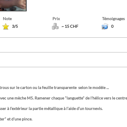
Note
Prix
Témoignages
3/5
~ 15 CHF
0
rous sur le carton ou la feuille transparente selon le modèle ...
vec une mèche M5. Ramener chaque "languette" de l'hélice vers le centre 
ser à l’extérieur la partie métallique à l’aide d’un tournevis.
ter" et d'une pince.