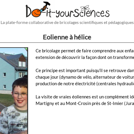
La plate-forme collaborative de bricolages scientifiques et pédagogiques
Eolienne à hélice
Ce bricolage permet de faire comprendre aux enfan
extension de découvrir la façon dont on transfor
Ce principe est important puisqu'il se retrouve da
chaque jour (dynamo de vélo, alternateur de voiture,
production de notre électricité (centrales hydraul
La visite de vraies éoliennes est un complément idé
Martigny et au Mont-Crosin près de St-Imier (Jura