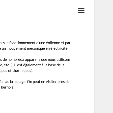
ts le fonctionnement d'une éolienne et par
me un mouvement mécanique en électricité.
ns de nombreux appareils que nous utilisons
 etc...). Il est également à la base de la
iques et thermiques).
al au bricolage. On peut en visiter près de
 bernois).