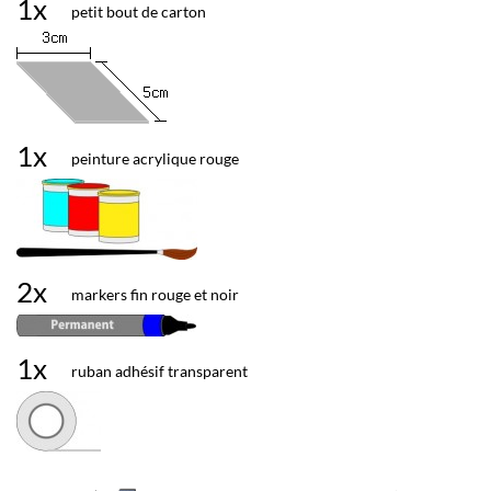
1x
petit bout de carton
1x
peinture acrylique rouge
2x
markers fin rouge et noir
1x
ruban adhésif transparent