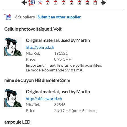
3
Suppliers |
Submit an other supplier
Cellule photovoltaïque 1 Volt
Original material, used by Martin
http://conrad.ch
Nb./Ref.
191321
Price
8.95 CHF
Important, il faut 'le plus' de volts possibles.
Le modèle commandé 5V 81 mA
mine de crayon HB diamètre 2mm
Original material, used by Martin
http://officeworld.ch
Nb./Ref.
39546
Price
2.90 CHF (pour 6 pièces)
ampoule LED