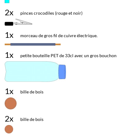
2x
pinces crocodiles (rouge et noir)
1x
morceau de gros fil de cuivre électrique.
1x
petite bouteille PET de 33cl avec un gros bouchon
1x
bille de bois
2x
bille de bois