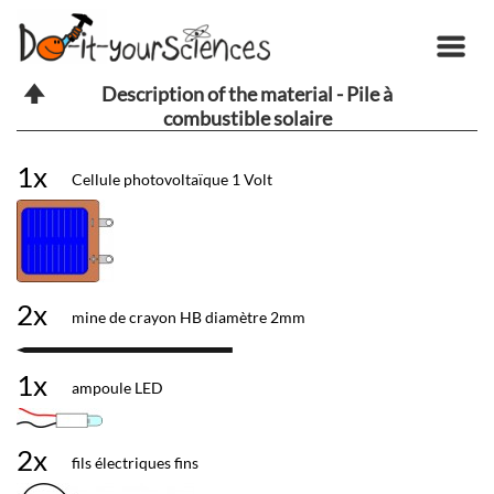
Description of the material - Pile à
combustible solaire
1x
Cellule photovoltaïque 1 Volt
2x
mine de crayon HB diamètre 2mm
1x
ampoule LED
2x
fils électriques fins