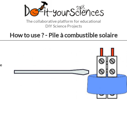
The collaborative platform for educational
DIY Science Projects
How to use ? - Pile à combustible solaire
le