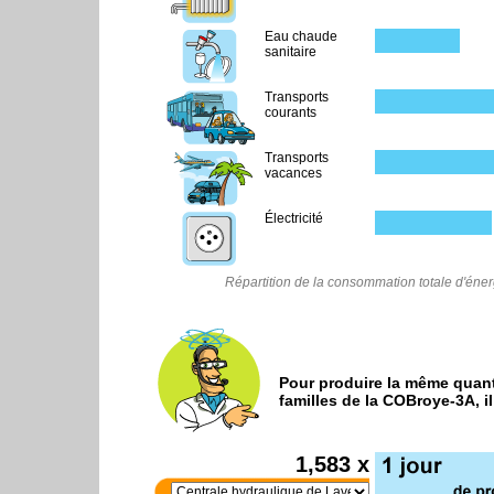
Eau chaude
sanitaire
Transports
courants
Transports
vacances
Électricité
Répartition de la consommation totale d'éne
Pour produire la même quant
familles de la
COBroye-3A
, 
1,583 x