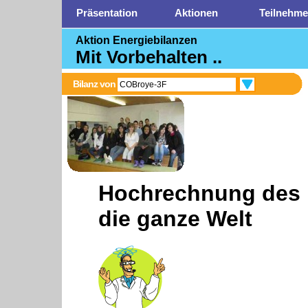
Präsentation
Aktionen
Teilnehme
Aktion Energiebilanzen
Mit Vorbehalten ..
Bilanz von
COBroye-3F
Hochrechnung des 
die ganze Welt