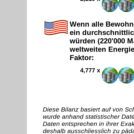
Wenn alle Bewohne
ein durchschnittl
würden (220'000 M
weltweiten Energie
Faktor:
4,777 x
Diese Bilanz basiert auf von S
wurde anhand statistischer Date
Daten entsprechen in ihrer Exakt
deshalb ausschliesslich zu pä