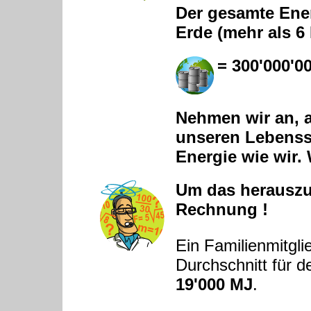
Der gesamte Ene
Erde (mehr als 6
= 300'000'0
Nehmen wir an, a
unseren Lebenss
Energie wie wir
Um das herauszuf
Rechnung !
Ein Familienmitgli
Durchschnitt für d
19'000 MJ
.