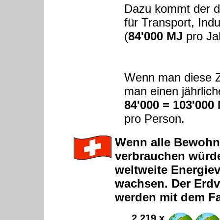
Dazu kommt der du
für Transport, Ind
(
84'000 MJ
pro Ja
Wenn man diese Z
man einen jährlic
84'000 = 103'000
pro Person.
Wenn alle Bewohne
verbrauchen würde
weltweite Energie
wachsen. Der Erdv
werden mit dem Fa
2,219 x