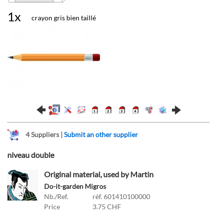
1x
crayon gris bien taillé
4
Suppliers |
Submit an other supplier
niveau double
Original material, used by Martin
Do-it-garden Migros
Nb./Ref.
réf. 601410100000
Price
3.75 CHF