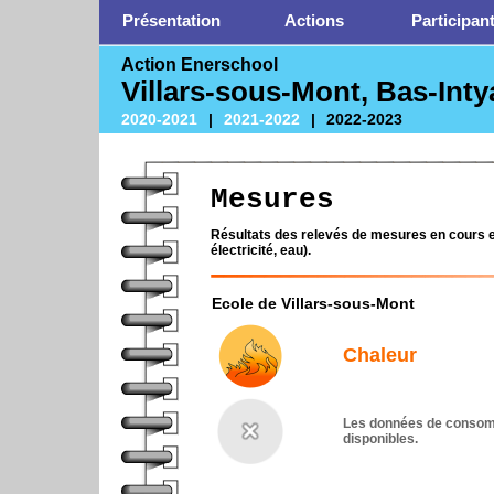
Présentation
Actions
Participan
Action Enerschool
Villars-sous-Mont, Bas-Int
2020-2021
|
2021-2022
|
2022-2023
Mesures
Résultats des relevés de mesures en cours ef
électricité, eau).
Ecole de Villars-sous-Mont
Chaleur
Les données de consomm
disponibles.