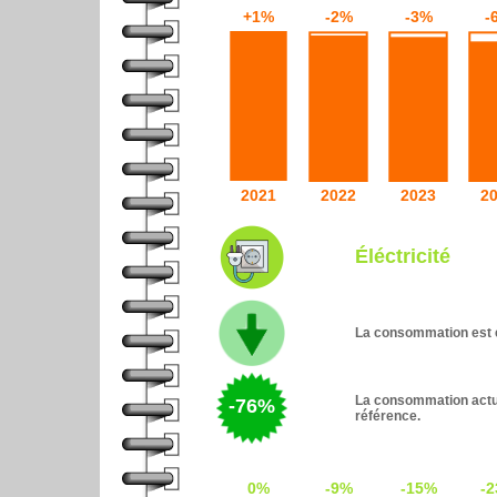
Éléctricité
La consommation est e
La consommation actue
-76%
référence.