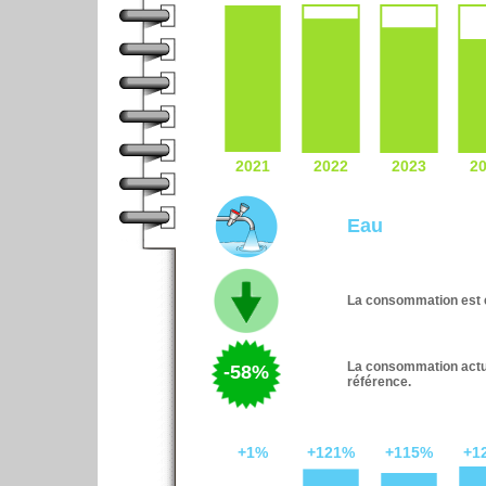
Eau
La consommation est e
La consommation actue
-58%
référence.