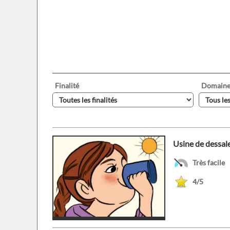
Finalité
Domain
Usine de dessal
Très facile
4/5