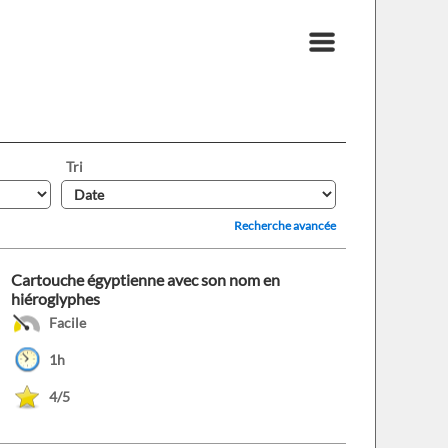
Tri
Recherche avancée
Cartouche égyptienne avec son nom en
hiéroglyphes
Facile
1h
4/5