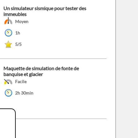
Un simulateur sismique pour tester des
immeubles
Moyen
1h
5/5
Maquette de simulation de fonte de
banquise et glacier
Facile
2h 30min