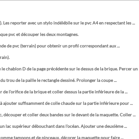
 Les reporter avec un stylo indélébile sur le pvc A4 en respectant les ...
laque pvc et découper les deux montagnes.
ande de pvc (terrain) pour obtenir un profil correspondant aux ...
rain).
le chablon D de la page précédente sur le dessus de la brique. Percer un .
u trou de la paille le rectangle dessiné. Prolonger la coupe ...
l'orifice de la brique et coller dessus la partie inférieure de la ...
à ajouter suffisamment de colle chaude sur la partie inférieure pour ...
c, découper et coller deux bandes sur le devant de la maquette. Coller ...
t un lac supérieur débouchant dans l'océan. Ajouter une deuxième ...
s comme tampons et de pinceaux, décorer la maquette pour faire ...