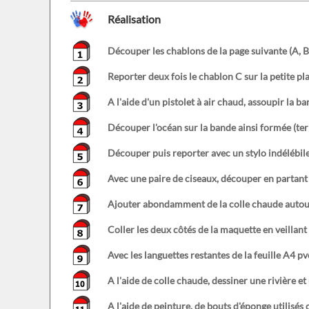
Réalisation
Découper les chablons de la page suivante (A, B).
Reporter deux fois le chablon C sur la petite p
A l'aide d'un pistolet à air chaud, assoupir la b
Découper l'océan sur la bande ainsi formée (ter
Découper puis reporter avec un stylo indélébile 
Avec une paire de ciseaux, découper en partant d
Ajouter abondamment de la colle chaude autour de 
Coller les deux côtés de la maquette en veillant 
Avec les languettes restantes de la feuille A4 pv
A l'aide de colle chaude, dessiner une rivière e
A l'aide de peinture, de bouts d'éponge utilisé