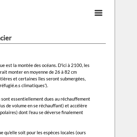
cier
e est la montée des océans. D'ici à 2100, les
urrait monter en moyenne de 26 à 82 cm
ntières et certaines îles seront submergées,
éfugié.e.s climatiques').
u sont essentiellement dues au réchauffement
lus de volume en se réchauffant) et accélère
 polaires) dont l'eau se déverse finalement
e qu'elle soit pour les espèces locales (ours