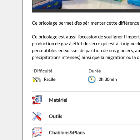
Ce bricolage permet d'expérimenter cette différence e
Ce bricolage est aussi l'occasion de souligner l'impo
production de gaz à effet de serre qui est à l'origine 
perceptibles en Suisse: disparition de nos glaciers
précipitations intenses) ainsi que la migration ou la 
Difficulté
Durée
Facile
2h 30min
Matériel
Outils
Chablons&Plans