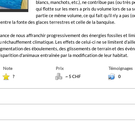
blancs, manchots, etc.), ne contribue pas (ou très p
qui flotte sur les mers a pris du volume lors de sa s
partie ce même volume, ce qui fait qu'il n'y a pas 
ntre la fonte des glaces terrestres et celle de la banquise.
rtance de nous affranchir progressivement des énergies fossiles et lim
du réchauffement climatique. Les effets de celui-ci ne se limitent d'ail
, augmentation des éboulements, des glissements de terrain et des é
disparition d'animaux entraînée par la modification de leur habitat.
Note
Prix
Témoignages
?
~ 5 CHF
0