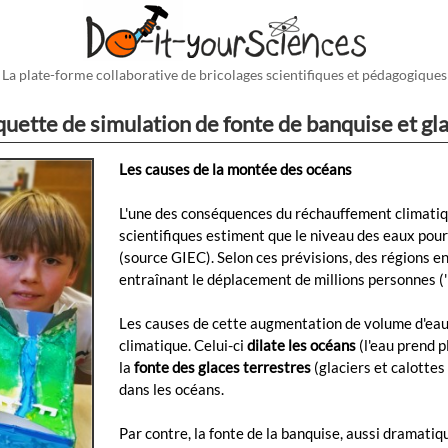
La plate-forme collaborative de bricolages scientifiques et pédagogiques
uette de simulation de fonte de banquise et gla
Les causes de la montée des océans
L'une des conséquences du réchauffement climatiqu
scientifiques estiment que le niveau des eaux po
(source GIEC). Selon ces prévisions, des régions e
entraînant le déplacement de millions personnes ('r
Les causes de cette augmentation de volume d'ea
climatique. Celui-ci
dilate les océans
(l'eau prend p
la
fonte des glaces terrestres
(glaciers et calottes
dans les océans.
Par contre, la fonte de la banquise, aussi dramatiqu