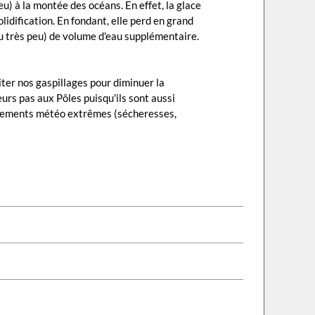
eu) à la montée des océans. En effet, la glace
olidification. En fondant, elle perd en grand
(ou très peu) de volume d'eau supplémentaire.
iter nos gaspillages pour diminuer la
leurs pas aux Pôles puisqu'ils sont aussi
vénements météo extrêmes (sécheresses,