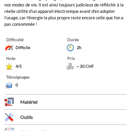
nos modes de vie. Il est ainsi toujours judicieux de réfléchir à la
réelle utilité d'un appareil électronique avant d'en adopter
l'usage, car l'énergie la plus propre reste encore celle que l'on a
pas consommée !
Difficulté
Durée
Difficile
2h
Note
Prix
4/5
~ 20 CHF
Témoignages
0
Matériel
Outils