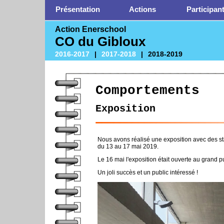
Présentation
Actions
Participan
Action Enerschool
CO du Gibloux
2016-2017
|
2017-2018
|
2018-2019
Comportements
Exposition
Nous avons réalisé une exposition avec des s
du 13 au 17 mai 2019.
Le 16 mai l'exposition était ouverte au grand 
Un joli succès et un public intéressé !