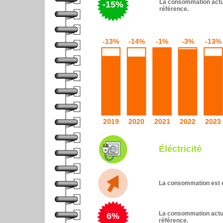
La consommation actue
-15%
référence.
Éléctricité
La consommation est e
La consommation actue
6%
référence.