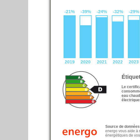
Étique
Le certifi
consomme e
eau chaud
électrique
Source de données
energo vous aide à 
énergétiques de vos