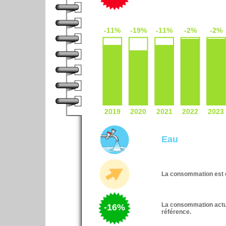
Eau
La consommation est e
La consommation actue
-16%
référence.