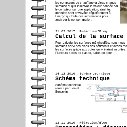
les compteurs de chauffage et d'eau chaque
semaine et qu'il inscrivait la valeur donnée par
le compteur sur une application: ainsi les
données sont envoyées régulièrement à
Energo qui traite ces informations pour
analyser la consommation.
21.02.2017 : Rédaction/Blog
Calcul de la surface 
Pour calculer les surfaces m2 chauffés, nous nous
sommes servi des plans des bâtiments et avons m
les surfaces grâce aux cotes qui y étaient inscrites.
Plusieurs salles de classe, salles de spor
14.12.2016 : Schéma technique
Schéma technique
Schéma technique
réalisé par Léa et
Benjamin
12.11.2016 : Rédaction/Blog