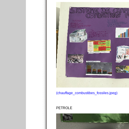
(chauffage_combustibes_fossiles.jpeg)
PETROLE