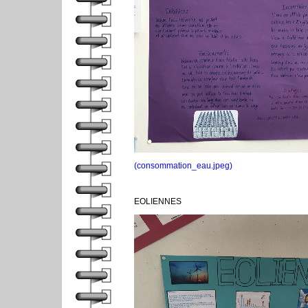
(consommation_eau.jpeg)
EOLIENNES