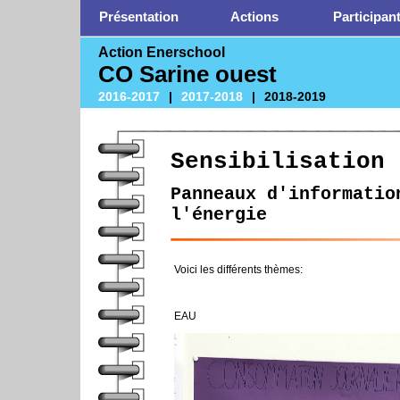
Présentation
Actions
Participan
Action Enerschool
CO Sarine ouest
2016-2017
|
2017-2018
|
2018-2019
Sensibilisation
Panneaux d'informatio
l'énergie
Voici les différents thèmes:
EAU