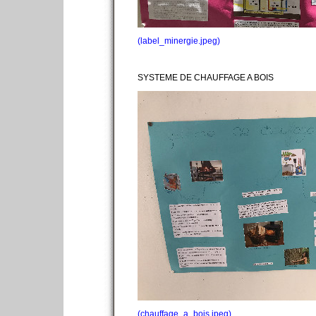
(label_minergie.jpeg)
SYSTEME DE CHAUFFAGE A BOIS
(chauffage_a_bois.jpeg)