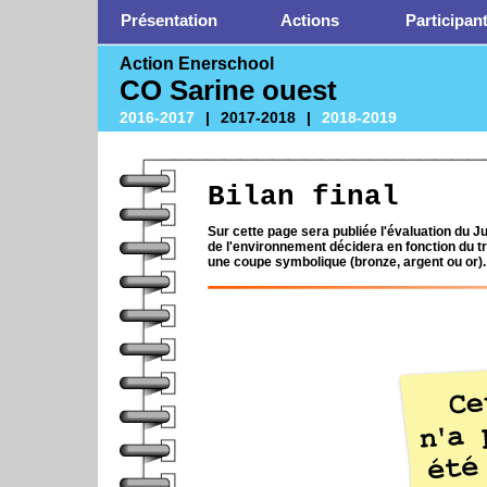
Présentation
Actions
Participan
Action Enerschool
CO Sarine ouest
2016-2017
|
2017-2018
|
2018-2019
Bilan final
Sur cette page sera publiée l'évaluation du 
de l'environnement décidera en fonction du tra
une coupe symbolique (bronze, argent ou or).