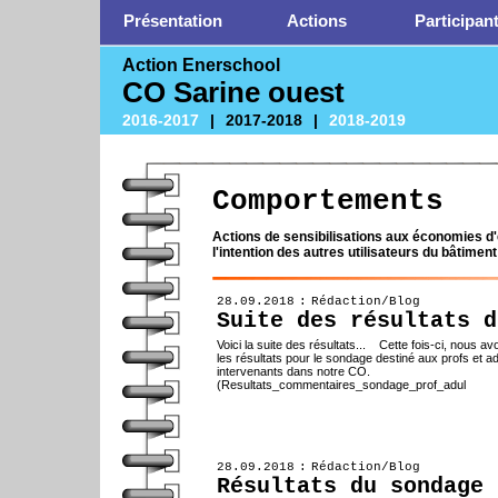
Présentation
Actions
Participan
Action Enerschool
CO Sarine ouest
2016-2017
|
2017-2018
|
2018-2019
Comportements
Actions de sensibilisations aux économies d'
l'intention des autres utilisateurs du bâtiment
28.09.2018 : Rédaction/Blog
Suite des résultats d
Voici la suite des résultats... Cette fois-ci, nous av
les résultats pour le sondage destiné aux profs et a
intervenants dans notre CO.
(Resultats_commentaires_sondage_prof_adul
28.09.2018 : Rédaction/Blog
Résultats du sondage