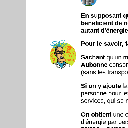
En supposant que
bénéficient de 
autant d'énergie
Pour le savoir, f
Sachant
qu'un m
Aubonne
consom
(sans les transpo
Si on y ajoute
l
personne pour les 
services, qui se
On obtient
une c
d'énergie par pe