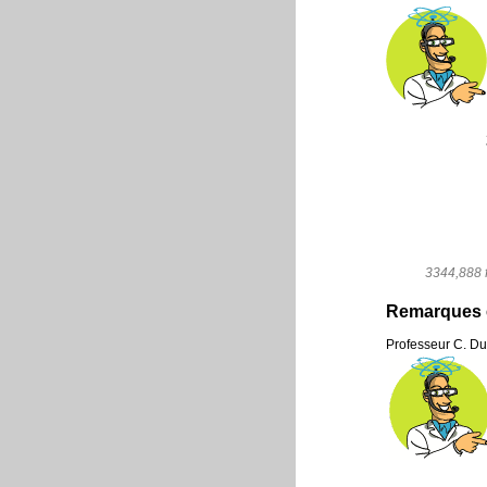
3344,888 f
Remarques 
Professeur C. Du