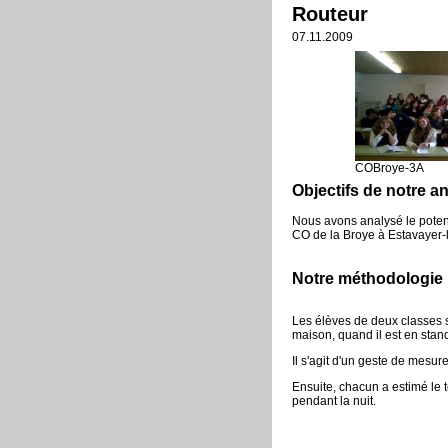
Routeur
07.11.2009
COBroye-3A
Objectifs de notre a
Nous avons analysé le potent
CO de la Broye à Estavayer-
Notre méthodologie
Les élèves de deux classes s
maison, quand il est en stan
Il s'agit d'un geste de mesu
Ensuite, chacun a estimé le te
pendant la nuit.