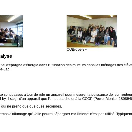
COBroye-3F
nalyse
iel d'épargne d'énergie dans l'utilisation des routeurs dans les ménages des élève
le-Lac.
e sont passés à tour de rôle un appareil pour mesurer la puissance de leur routeur d
d-by. Il s'agit d'un appareil que l'on peut acheter à la COOP (Power Monitor 180894
re qui ne prend que quelques secondes.
mps d'allumage qu'il/elle pourrait épargner car l'intenet n'est pas utilisé. Typiqueme