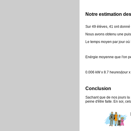
Notre estimation de
Sur 49 élèves, 41 ont donné 
Nous avons obtenu une pui
Le temps moyen par jour où l
Enérgie moyenne que l'on pe
0.006 kW x 8.7 heures/jour
Conclusion
Sachant que de nos jours la 
peine d'être faite. En soi, c