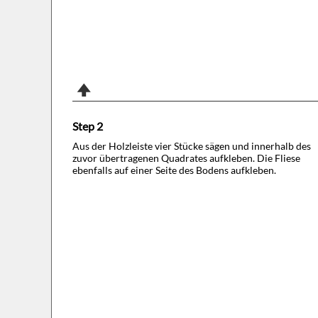
Step 2
Aus der Holzleiste vier Stücke sägen und innerhalb des
zuvor übertragenen Quadrates aufkleben. Die Fliese
ebenfalls auf einer Seite des Bodens aufkleben.